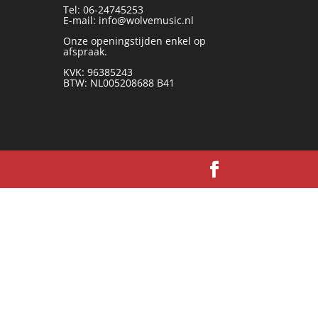
Tel: 06-24745253
E-mail: info@wolvemusic.nl
Onze openingstijden enkel op
afspraak.
KVK: 96385243
BTW: NL005208688 B41