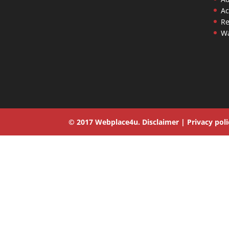
Ac
Re
Wa
© 2017
Webplace4u.
Disclaimer
|
Privacy poli