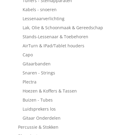
Tuners - Stemapparaten
Kabels - snoeren
Lessenaarverlichting
Lak, Olie & Schoonmaak & Gereedschap
Stands-Lessenaar & Toebehoren
AirTurn & IPad/Tablet houders
Capo
Gitaarbanden
Snaren - Strings
Plectra
Hoezen & Koffers & Tassen
Buizen - Tubes
Luidsprekers los
Gitaar Onderdelen
Percussie & Stokken