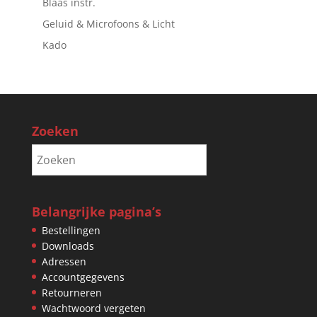
Blaas instr.
Geluid & Microfoons & Licht
Kado
Zoeken
Belangrijke pagina’s
Bestellingen
Downloads
Adressen
Accountgegevens
Retourneren
Wachtwoord vergeten