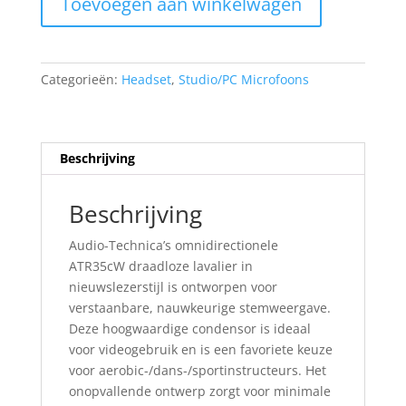
Toevoegen aan winkelwagen
Technica
ATR35CW
aantal
Categorieën:
Headset
,
Studio/PC Microfoons
Beschrijving
Beschrijving
Audio-Technica’s omnidirectionele
ATR35cW draadloze lavalier in
nieuwslezerstijl is ontworpen voor
verstaanbare, nauwkeurige stemweergave.
Deze hoogwaardige condensor is ideaal
voor videogebruik en is een favoriete keuze
voor aerobic-/dans-/sportinstructeurs. Het
onopvallende ontwerp zorgt voor minimale