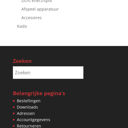
Licht effect/spot
Afspeel apparatuur
Accesoires
Kado
Zoeken
Belangrijke pagina’s
Bestellingen
Downloads
Adressen
Accountgegevens
Retourneren