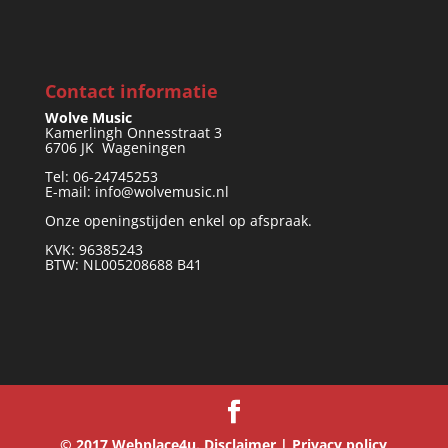
Contact informatie
Wolve Music
Kamerlingh Onnesstraat 3
6706 JK Wageningen
Tel: 06-24745253
E-mail: info@wolvemusic.nl
Onze openingstijden enkel op afspraak.
KVK: 96385243
BTW: NL005208688 B41
© 2017
Webplace4u.
Disclaimer
|
Privacy policy