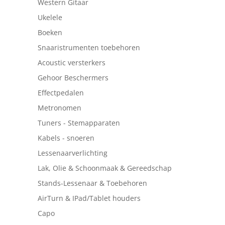
Western Gitaar
Ukelele
Boeken
Snaaristrumenten toebehoren
Acoustic versterkers
Gehoor Beschermers
Effectpedalen
Metronomen
Tuners - Stemapparaten
Kabels - snoeren
Lessenaarverlichting
Lak, Olie & Schoonmaak & Gereedschap
Stands-Lessenaar & Toebehoren
AirTurn & IPad/Tablet houders
Capo