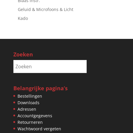
Blaas instr.
Geluid & Microfoons & Licht
Kado
Zoeken
Belangrijke pagina’s
Bestellingen
Downloads
Adressen
Accountgegevens
Retourneren
Wachtwoord vergeten