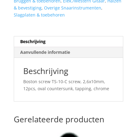
Bruggen & toebehoren
,
Elek./Western Gitaar
,
Halzen
& bevestiging
,
Overige Snaarinstrumenten
,
Slagplaten & toebehoren
Beschrijving
Aanvullende informatie
Beschrijving
Boston screw TS-10-C screw, 2,6x10mm,
12pcs, oval countersunk, tapping, chrome
Gerelateerde producten