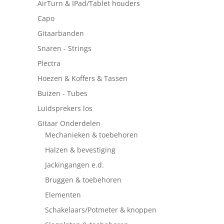
AirTurn & IPad/Tablet houders
Capo
Gitaarbanden
Snaren - Strings
Plectra
Hoezen & Koffers & Tassen
Buizen - Tubes
Luidsprekers los
Gitaar Onderdelen
Mechanieken & toebehoren
Halzen & bevestiging
Jackingangen e.d.
Bruggen & toebehoren
Elementen
Schakelaars/Potmeter & knoppen