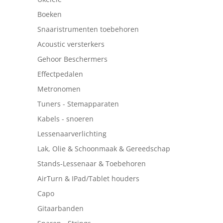
Boeken
Snaaristrumenten toebehoren
Acoustic versterkers
Gehoor Beschermers
Effectpedalen
Metronomen
Tuners - Stemapparaten
Kabels - snoeren
Lessenaarverlichting
Lak, Olie & Schoonmaak & Gereedschap
Stands-Lessenaar & Toebehoren
AirTurn & IPad/Tablet houders
Capo
Gitaarbanden