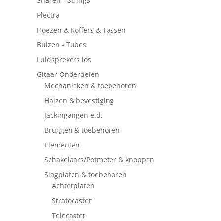
Snaren - Strings
Plectra
Hoezen & Koffers & Tassen
Buizen - Tubes
Luidsprekers los
Gitaar Onderdelen
Mechanieken & toebehoren
Halzen & bevestiging
Jackingangen e.d.
Bruggen & toebehoren
Elementen
Schakelaars/Potmeter & knoppen
Slagplaten & toebehoren
Achterplaten
Stratocaster
Telecaster