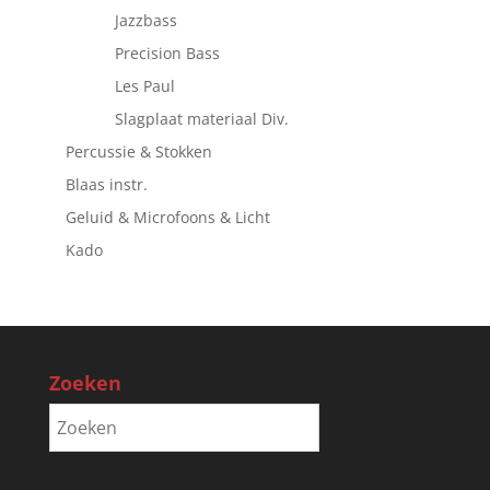
Jazzbass
Precision Bass
Les Paul
Slagplaat materiaal Div.
Percussie & Stokken
Blaas instr.
Geluid & Microfoons & Licht
Kado
Zoeken