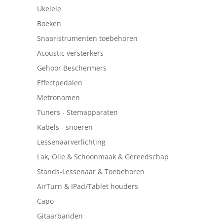
Ukelele
Boeken
Snaaristrumenten toebehoren
Acoustic versterkers
Gehoor Beschermers
Effectpedalen
Metronomen
Tuners - Stemapparaten
Kabels - snoeren
Lessenaarverlichting
Lak, Olie & Schoonmaak & Gereedschap
Stands-Lessenaar & Toebehoren
AirTurn & IPad/Tablet houders
Capo
Gitaarbanden