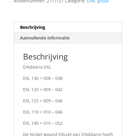
Artikelnummer:
2711121
Categorie:
Elek. gitaar
011
aantal
Beschrijving
Aanvullende informatie
Beschrijving
D’Addario EXL
EXL 130 = 008 – 038
EXL 120 = 009 – 042
EXL 125 = 009 – 046
EXL 110 = 010 – 046
EXL 140 = 010 – 052
De Nickel wound EXLset van D’Addario heeft