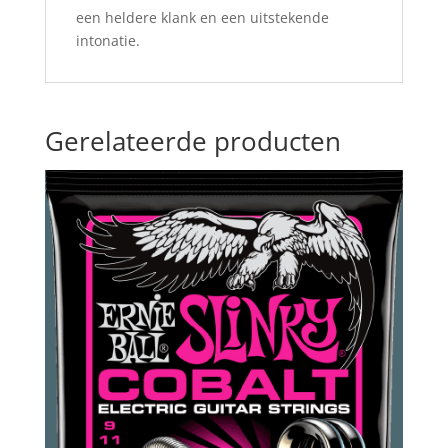
een heldere klank en een uitstekende
intonatie.
Gerelateerde producten