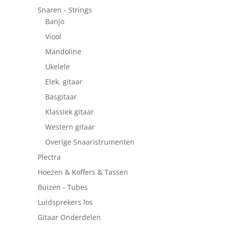
Snaren - Strings
Banjo
Viool
Mandoline
Ukelele
Elek. gitaar
Basgitaar
Klassiek gitaar
Western gitaar
Overige Snaaristrumenten
Plectra
Hoezen & Koffers & Tassen
Buizen - Tubes
Luidsprekers los
Gitaar Onderdelen