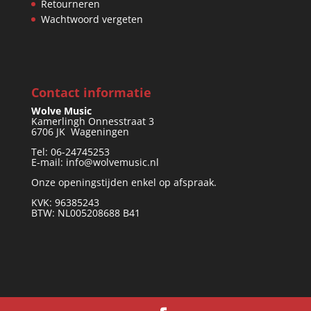
Retourneren
Wachtwoord vergeten
Contact informatie
Wolve Music
Kamerlingh Onnesstraat 3
6706 JK Wageningen
Tel: 06-24745253
E-mail: info@wolvemusic.nl
Onze openingstijden enkel op afspraak.
KVK: 96385243
BTW: NL005208688 B41