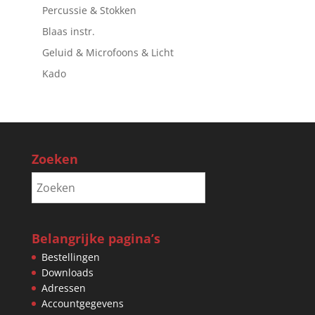
Percussie & Stokken
Blaas instr.
Geluid & Microfoons & Licht
Kado
Zoeken
Belangrijke pagina’s
Bestellingen
Downloads
Adressen
Accountgegevens