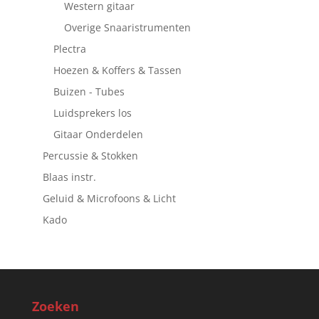
Western gitaar
Overige Snaaristrumenten
Plectra
Hoezen & Koffers & Tassen
Buizen - Tubes
Luidsprekers los
Gitaar Onderdelen
Percussie & Stokken
Blaas instr.
Geluid & Microfoons & Licht
Kado
Zoeken