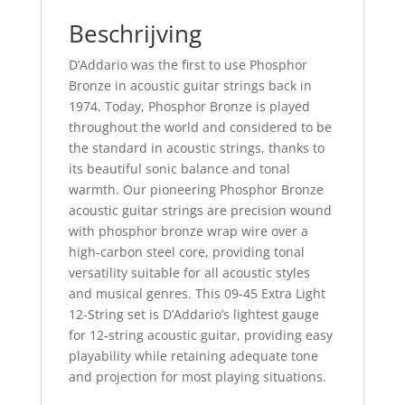
EJ41
Beschrijving
aantal
D’Addario was the first to use Phosphor
Bronze in acoustic guitar strings back in
1974. Today, Phosphor Bronze is played
throughout the world and considered to be
the standard in acoustic strings, thanks to
its beautiful sonic balance and tonal
warmth. Our pioneering Phosphor Bronze
acoustic guitar strings are precision wound
with phosphor bronze wrap wire over a
high-carbon steel core, providing tonal
versatility suitable for all acoustic styles
and musical genres. This 09-45 Extra Light
12-String set is D’Addario’s lightest gauge
for 12-string acoustic guitar, providing easy
playability while retaining adequate tone
and projection for most playing situations.