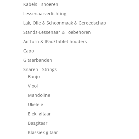
Kabels - snoeren
Lessenaarverlichting
Lak, Olie & Schoonmaak & Gereedschap
Stands-Lessenaar & Toebehoren
AirTurn & IPad/Tablet houders
Capo
Gitaarbanden
Snaren - Strings
Banjo
Viool
Mandoline
Ukelele
Elek. gitaar
Basgitaar
Klassiek gitaar