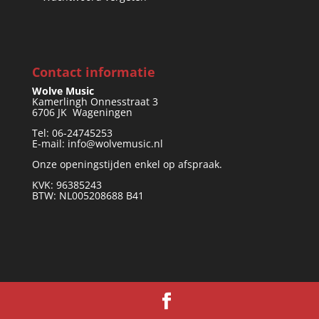
Contact informatie
Wolve Music
Kamerlingh Onnesstraat 3
6706 JK Wageningen
Tel: 06-24745253
E-mail: info@wolvemusic.nl
Onze openingstijden enkel op afspraak.
KVK: 96385243
BTW: NL005208688 B41