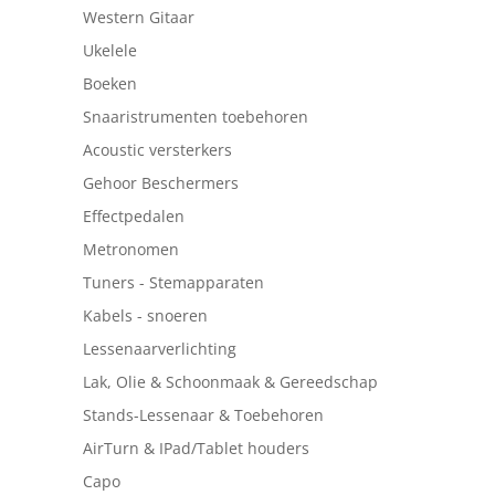
Western Gitaar
Ukelele
Boeken
Snaaristrumenten toebehoren
Acoustic versterkers
Gehoor Beschermers
Effectpedalen
Metronomen
Tuners - Stemapparaten
Kabels - snoeren
Lessenaarverlichting
Lak, Olie & Schoonmaak & Gereedschap
Stands-Lessenaar & Toebehoren
AirTurn & IPad/Tablet houders
Capo