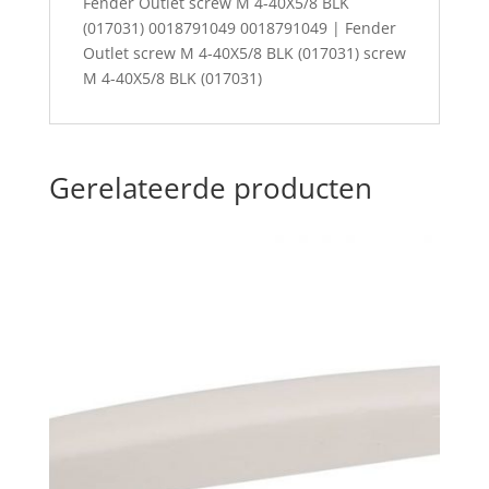
Fender Outlet screw M 4-40X5/8 BLK
(017031) 0018791049 0018791049 | Fender
Outlet screw M 4-40X5/8 BLK (017031) screw
M 4-40X5/8 BLK (017031)
Gerelateerde producten