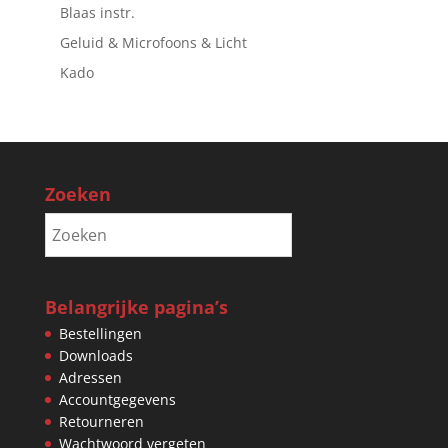
Blaas instr.
Geluid & Microfoons & Licht
Kado
Zoeken
Belangrijke pagina’s
Bestellingen
Downloads
Adressen
Accountgegevens
Retourneren
Wachtwoord vergeten