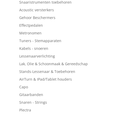
Snaaristrumenten toebehoren
Acoustic versterkers
Gehoor Beschermers
Effectpedalen
Metronomen
Tuners - Stemapparaten
Kabels - snoeren
Lessenaarverlichting
Lak, Olie & Schoonmaak & Gereedschap
Stands-Lessenaar & Toebehoren
AirTurn & IPad/Tablet houders
Capo
Gitaarbanden
Snaren - Strings
Plectra