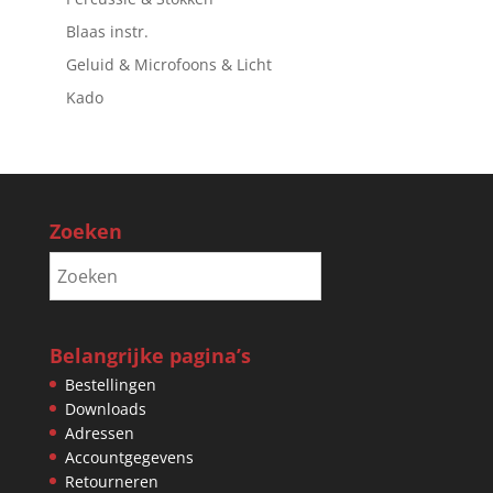
Blaas instr.
Geluid & Microfoons & Licht
Kado
Zoeken
Belangrijke pagina’s
Bestellingen
Downloads
Adressen
Accountgegevens
Retourneren