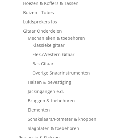
Hoezen & Koffers & Tassen
Buizen - Tubes
Luidsprekers los
Gitaar Onderdelen
Mechanieken & toebehoren
Klassieke gitaar
Elek./Western Gitaar
Bas Gitaar
Overige Snaarinstrumenten
Halzen & bevestiging
Jackingangen e.d.
Bruggen & toebehoren
Elementen
Schakelaars/Potmeter & knoppen
Slagplaten & toebehoren
Percussie & Stokken