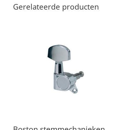
Gerelateerde producten
Boston stemmechanieken