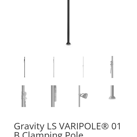
Gravity LS VARIPOLE® 01
B Clamping Pole