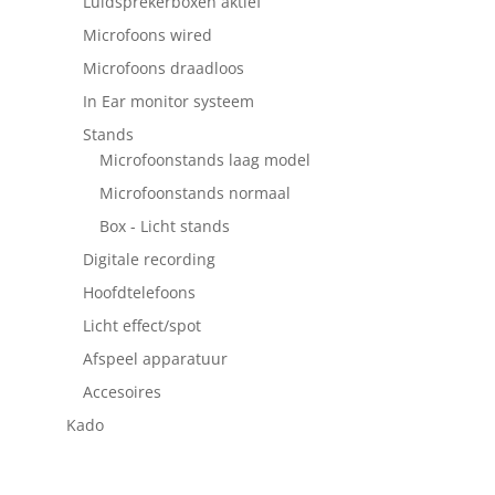
Luidsprekerboxen aktief
Microfoons wired
Microfoons draadloos
In Ear monitor systeem
Stands
Microfoonstands laag model
Microfoonstands normaal
Box - Licht stands
Digitale recording
Hoofdtelefoons
Licht effect/spot
Afspeel apparatuur
Accesoires
Kado