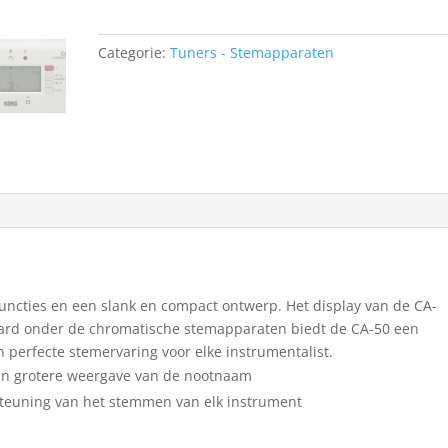
Categorie:
Tuners - Stemapparaten
uncties en een slank en compact ontwerp. Het display van de CA-
daard onder de chromatische stemapparaten biedt de CA-50 een
 perfecte stemervaring voor elke instrumentalist.
een grotere weergave van de nootnaam
steuning van het stemmen van elk instrument