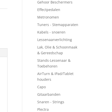
Gehoor Beschermers
Effectpedalen
Metronomen
Tuners - Stemapparaten
Kabels - snoeren
Lessenaarverlichting
Lak, Olie & Schoonmaak
& Gereedschap
Stands-Lessenaar &
Toebehoren
AirTurn & IPad/Tablet
houders
Capo
Gitaarbanden
Snaren - Strings
Plectra