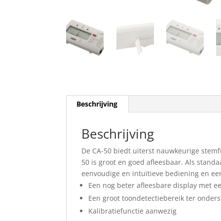
Beschrijving
Beschrijving
De CA-50 biedt uiterst nauwkeurige stemf
50 is groot en goed afleesbaar. Als stan
eenvoudige en intuïtieve bediening en een
Een nog beter afleesbare display met 
Een groot toondetectiebereik ter onder
Kalibratiefunctie aanwezig