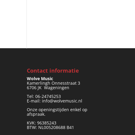
Contact informatie
Wolve Music
Kamerlingh Onnesstraat 3
6706 JK Wageningen
Tel: 06-24745253
E-mail: info@wolvemusic.nl
Onze openingstijden enkel op
afspraak.
KVK: 96385243
BTW: NL005208688 B41