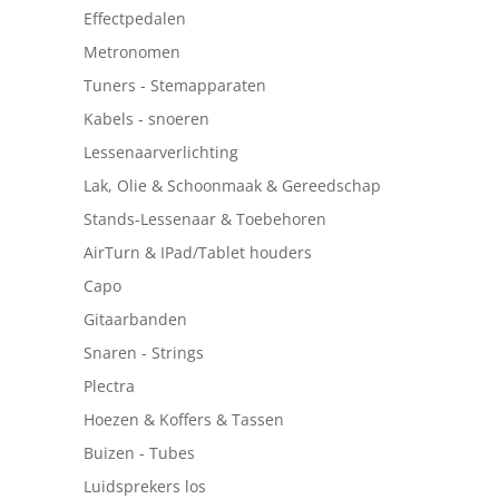
Effectpedalen
Metronomen
Tuners - Stemapparaten
Kabels - snoeren
Lessenaarverlichting
Lak, Olie & Schoonmaak & Gereedschap
Stands-Lessenaar & Toebehoren
AirTurn & IPad/Tablet houders
Capo
Gitaarbanden
Snaren - Strings
Plectra
Hoezen & Koffers & Tassen
Buizen - Tubes
Luidsprekers los