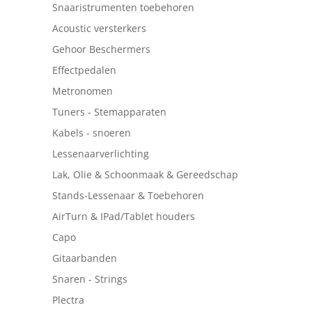
Snaaristrumenten toebehoren
Acoustic versterkers
Gehoor Beschermers
Effectpedalen
Metronomen
Tuners - Stemapparaten
Kabels - snoeren
Lessenaarverlichting
Lak, Olie & Schoonmaak & Gereedschap
Stands-Lessenaar & Toebehoren
AirTurn & IPad/Tablet houders
Capo
Gitaarbanden
Snaren - Strings
Plectra