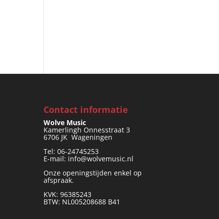
Contact informatie
Wolve Music
Kamerlingh Onnesstraat 3
6706 JK Wageningen
Tel: 06-24745253
E-mail: info@wolvemusic.nl
Onze openingstijden enkel op
afspraak.
KVK: 96385243
BTW: NL005208688 B41