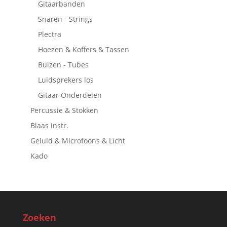
Gitaarbanden
Snaren - Strings
Plectra
Hoezen & Koffers & Tassen
Buizen - Tubes
Luidsprekers los
Gitaar Onderdelen
Percussie & Stokken
Blaas instr.
Geluid & Microfoons & Licht
Kado
Zoeken