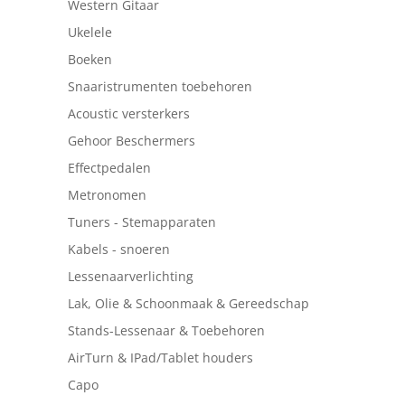
Western Gitaar
Ukelele
Boeken
Snaaristrumenten toebehoren
Acoustic versterkers
Gehoor Beschermers
Effectpedalen
Metronomen
Tuners - Stemapparaten
Kabels - snoeren
Lessenaarverlichting
Lak, Olie & Schoonmaak & Gereedschap
Stands-Lessenaar & Toebehoren
AirTurn & IPad/Tablet houders
Capo