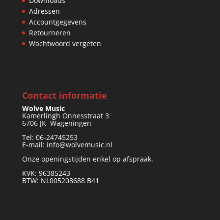
Downloads
Adressen
Accountgegevens
Retourneren
Wachtwoord vergeten
Contact informatie
Wolve Music
Kamerlingh Onnesstraat 3
6706 JK Wageningen
Tel: 06-24745253
E-mail: info@wolvemusic.nl
Onze openingstijden enkel op afspraak.
KVK: 96385243
BTW: NL005208688 B41