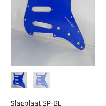
Slagplaat SP-BL