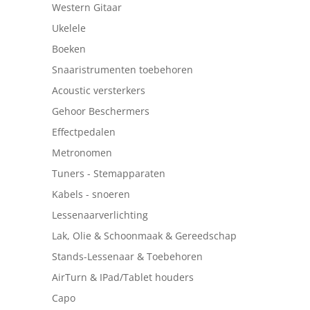
Western Gitaar
Ukelele
Boeken
Snaaristrumenten toebehoren
Acoustic versterkers
Gehoor Beschermers
Effectpedalen
Metronomen
Tuners - Stemapparaten
Kabels - snoeren
Lessenaarverlichting
Lak, Olie & Schoonmaak & Gereedschap
Stands-Lessenaar & Toebehoren
AirTurn & IPad/Tablet houders
Capo