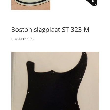
Boston slagplaat ST-323-M
Oorspronkelijke
Huidige
€
14.00
€
11.95
prijs
prijs
was:
is:
€14.00.
€11.95.