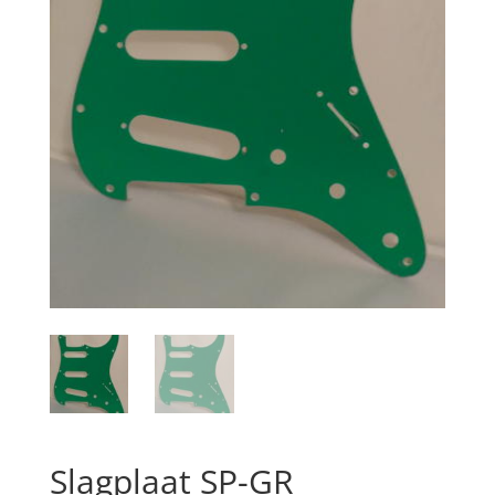
Slagplaat SP-GR