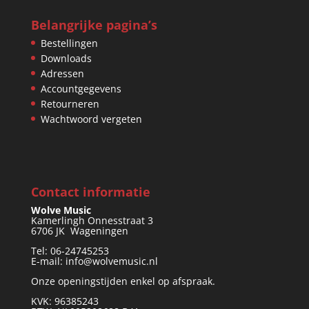
Belangrijke pagina’s
Bestellingen
Downloads
Adressen
Accountgegevens
Retourneren
Wachtwoord vergeten
Contact informatie
Wolve Music
Kamerlingh Onnesstraat 3
6706 JK Wageningen
Tel: 06-24745253
E-mail: info@wolvemusic.nl
Onze openingstijden enkel op afspraak.
KVK: 96385243