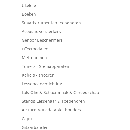
Ukelele
Boeken
Snaaristrumenten toebehoren
Acoustic versterkers
Gehoor Beschermers
Effectpedalen
Metronomen
Tuners - Stemapparaten
Kabels - snoeren
Lessenaarverlichting
Lak, Olie & Schoonmaak & Gereedschap
Stands-Lessenaar & Toebehoren
AirTurn & IPad/Tablet houders
Capo
Gitaarbanden