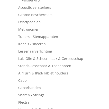
Versterking
Acoustic versterkers
Gehoor Beschermers
Effectpedalen
Metronomen
Tuners - Stemapparaten
Kabels - snoeren
Lessenaarverlichting
Lak, Olie & Schoonmaak & Gereedschap
Stands-Lessenaar & Toebehoren
AirTurn & IPad/Tablet houders
Capo
Gitaarbanden
Snaren - Strings
Plectra