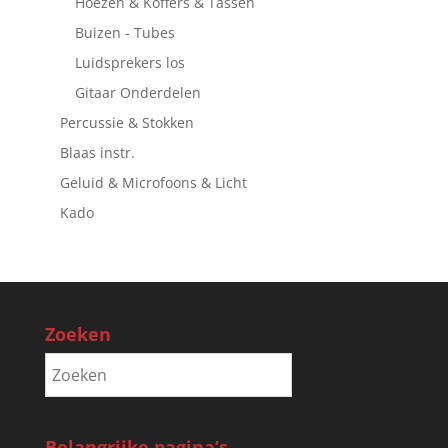
Hoezen & Koffers & Tassen
Buizen - Tubes
Luidsprekers los
Gitaar Onderdelen
Percussie & Stokken
Blaas instr.
Geluid & Microfoons & Licht
Kado
Zoeken
Belangrijke pagina’s