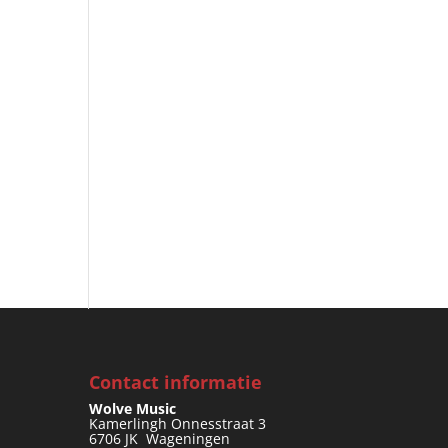
Contact informatie
Wolve Music
Kamerlingh Onnesstraat 3
6706 JK Wageningen