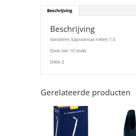
Beschrijving
Beschrijving
Vandoren Sopraansax rieten 1,5
Doos van 10 stuks
Dikte 2
Gerelateerde producten