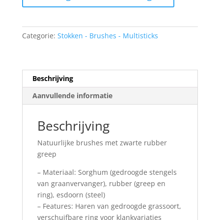
RS
Brushes
aantal
Categorie:
Stokken - Brushes - Multisticks
Beschrijving
Aanvullende informatie
Beschrijving
Natuurlijke brushes met zwarte rubber
greep
– Materiaal: Sorghum (gedroogde stengels
van graanvervanger), rubber (greep en
ring), esdoorn (steel)
– Features: Haren van gedroogde grassoort,
verschuifbare ring voor klankvariaties