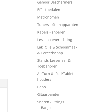
Gehoor Beschermers
Effectpedalen
Metronomen
Tuners - Stemapparaten
Kabels - snoeren
Lessenaarverlichting
Lak, Olie & Schoonmaak
& Gereedschap
Stands-Lessenaar &
Toebehoren
AirTurn & IPad/Tablet
houders
Capo
Gitaarbanden
Snaren - Strings
Banjo