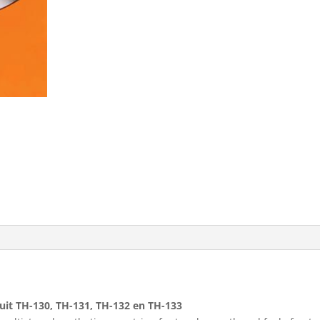
uit TH-130, TH-131, TH-132 en TH-133