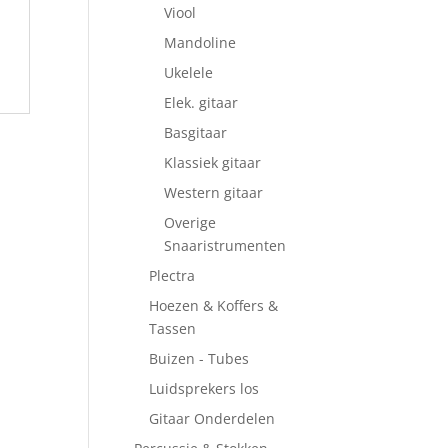
Viool
Mandoline
Ukelele
Elek. gitaar
Basgitaar
Klassiek gitaar
Western gitaar
Overige
Snaaristrumenten
Plectra
Hoezen & Koffers &
Tassen
Buizen - Tubes
Luidsprekers los
Gitaar Onderdelen