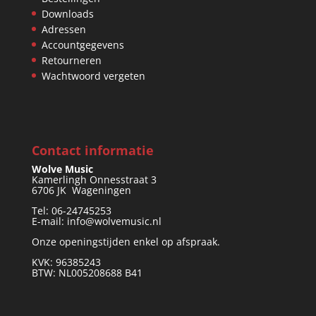
Downloads
Adressen
Accountgegevens
Retourneren
Wachtwoord vergeten
Contact informatie
Wolve Music
Kamerlingh Onnesstraat 3
6706 JK Wageningen
Tel: 06-24745253
E-mail: info@wolvemusic.nl
Onze openingstijden enkel op afspraak.
KVK: 96385243
BTW: NL005208688 B41