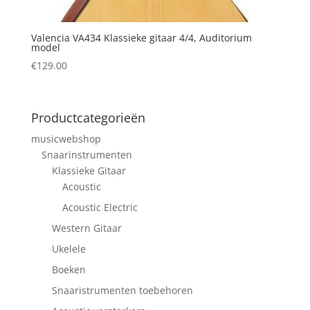
Valencia VA434 Klassieke gitaar 4/4, Auditorium
model
€
129.00
Productcategorieën
musicwebshop
Snaarinstrumenten
Klassieke Gitaar
Acoustic
Acoustic Electric
Western Gitaar
Ukelele
Boeken
Snaaristrumenten toebehoren