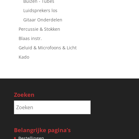
Buizen - Tubes
Luidsprekers los
Gitaar Onderdelen
Percussie & Stokken
Blaas instr.
Geluid & Microfoons & Licht
Kado
Zoeken
Belangrijke pagina’s
Bestellingen