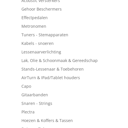
Acoustic versterkers
Gehoor Beschermers
Effectpedalen
Metronomen
Tuners - Stemapparaten
Kabels - snoeren
Lessenaarverlichting
Lak, Olie & Schoonmaak & Gereedschap
Stands-Lessenaar & Toebehoren
AirTurn & IPad/Tablet houders
Capo
Gitaarbanden
Snaren - Strings
Plectra
Hoezen & Koffers & Tassen