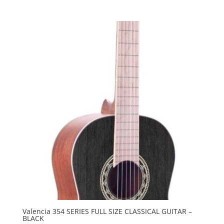
€19.95
tot
€24.95
Valencia 354 SERIES FULL SIZE CLASSICAL GUITAR –
BLACK