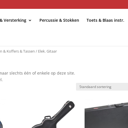
 & Versterking
Percussie & Stokken
Toets & Blaas instr.
n & Koffers & Tassen
/ Elek. Gitaar
r slechts één of enkele op deze site.
l.