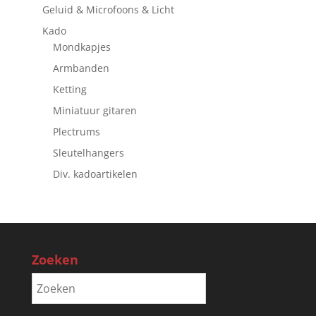
Geluid & Microfoons & Licht
Kado
Mondkapjes
Armbanden
Ketting
Miniatuur gitaren
Plectrums
Sleutelhangers
Div. kadoartikelen
Zoeken