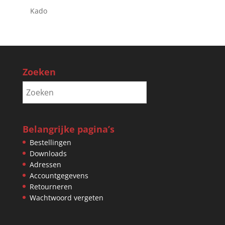
Kado
Zoeken
Belangrijke pagina’s
Bestellingen
Downloads
Adressen
Accountgegevens
Retourneren
Wachtwoord vergeten