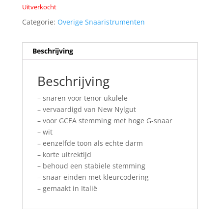
Uitverkocht
Categorie:
Overige Snaaristrumenten
Beschrijving
Beschrijving
– snaren voor tenor ukulele
– vervaardigd van New Nylgut
– voor GCEA stemming met hoge G-snaar
– wit
– eenzelfde toon als echte darm
– korte uitrektijd
– behoud een stabiele stemming
– snaar einden met kleurcodering
– gemaakt in Italië