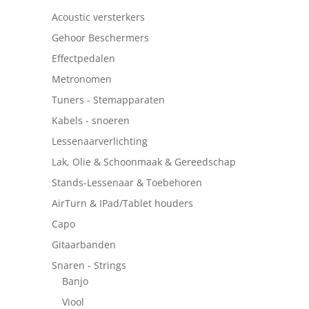
Acoustic versterkers
Gehoor Beschermers
Effectpedalen
Metronomen
Tuners - Stemapparaten
Kabels - snoeren
Lessenaarverlichting
Lak, Olie & Schoonmaak & Gereedschap
Stands-Lessenaar & Toebehoren
AirTurn & IPad/Tablet houders
Capo
Gitaarbanden
Snaren - Strings
Banjo
Viool