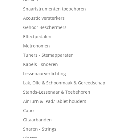
Snaaristrumenten toebehoren
Acoustic versterkers
Gehoor Beschermers
Effectpedalen
Metronomen
Tuners - Stemapparaten
Kabels - snoeren
Lessenaarverlichting
Lak, Olie & Schoonmaak & Gereedschap
Stands-Lessenaar & Toebehoren
AirTurn & IPad/Tablet houders
Capo
Gitaarbanden
Snaren - Strings