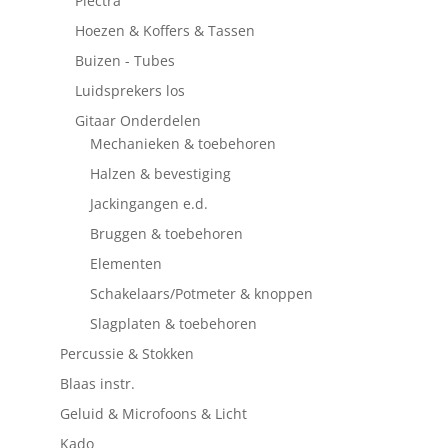
Plectra
Hoezen & Koffers & Tassen
Buizen - Tubes
Luidsprekers los
Gitaar Onderdelen
Mechanieken & toebehoren
Halzen & bevestiging
Jackingangen e.d.
Bruggen & toebehoren
Elementen
Schakelaars/Potmeter & knoppen
Slagplaten & toebehoren
Percussie & Stokken
Blaas instr.
Geluid & Microfoons & Licht
Kado