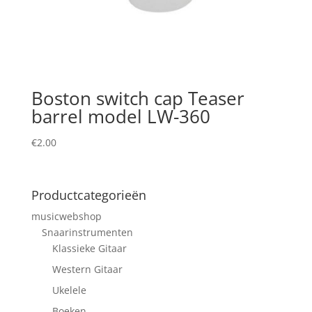
Boston switch cap Teaser
barrel model LW-360
€
2.00
Productcategorieën
musicwebshop
Snaarinstrumenten
Klassieke Gitaar
Western Gitaar
Ukelele
Boeken