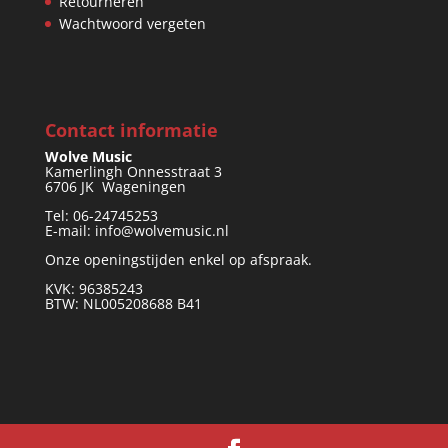
Retourneren
Wachtwoord vergeten
Contact informatie
Wolve Music
Kamerlingh Onnesstraat 3
6706 JK Wageningen
Tel: 06-24745253
E-mail: info@wolvemusic.nl
Onze openingstijden enkel op afspraak.
KVK: 96385243
BTW: NL005208688 B41