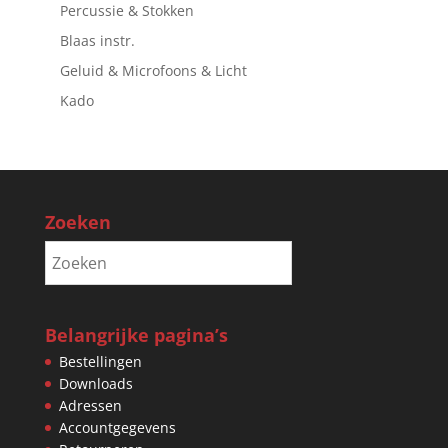
Percussie & Stokken
Blaas instr.
Geluid & Microfoons & Licht
Kado
Zoeken
Belangrijke pagina’s
Bestellingen
Downloads
Adressen
Accountgegevens