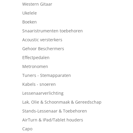
Western Gitaar
Ukelele
Boeken
Snaaristrumenten toebehoren
Acoustic versterkers
Gehoor Beschermers
Effectpedalen
Metronomen
Tuners - Stemapparaten
Kabels - snoeren
Lessenaarverlichting
Lak, Olie & Schoonmaak & Gereedschap
Stands-Lessenaar & Toebehoren
AirTurn & IPad/Tablet houders
Capo