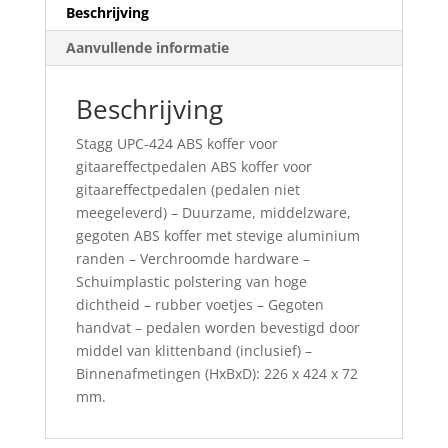
Beschrijving
Aanvullende informatie
Beschrijving
Stagg UPC-424 ABS koffer voor
gitaareffectpedalen ABS koffer voor
gitaareffectpedalen (pedalen niet
meegeleverd) – Duurzame, middelzware,
gegoten ABS koffer met stevige aluminium
randen – Verchroomde hardware –
Schuimplastic polstering van hoge
dichtheid – rubber voetjes – Gegoten
handvat – pedalen worden bevestigd door
middel van klittenband (inclusief) –
Binnenafmetingen (HxBxD): 226 x 424 x 72
mm.